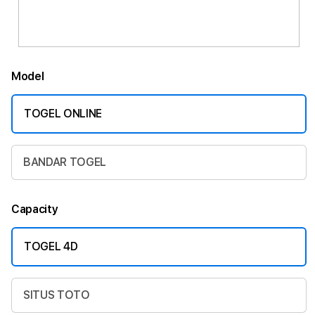
Model
TOGEL ONLINE
BANDAR TOGEL
Capacity
TOGEL 4D
SITUS TOTO