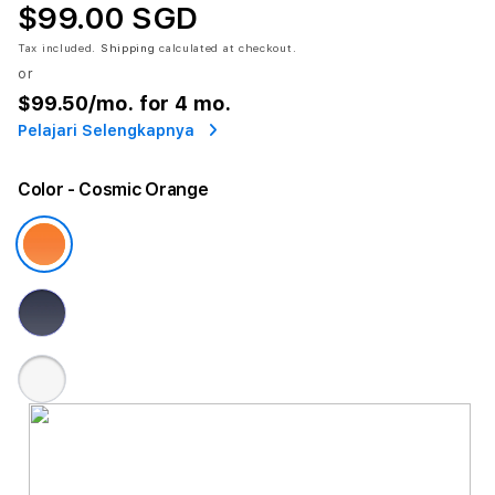
$99.00 SGD
Tax included.
Shipping
calculated at checkout.
or
$99.50
/mo. for 4 mo.
Pelajari Selengkapnya
Color
- Cosmic Orange