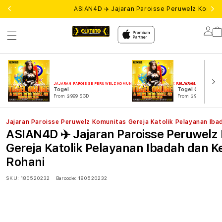
ASIAN4D ✈️ Jajaran Paroisse Peruwelz Komuni
Lo
in
JAJARAN PAROISSE PERUWELZ KOMUNITAS GEREJA KATOLIK PELAYANAN IBADAH DA
JAJARAN PAROISSE P
Togel
Togel Online
From $999 SGD
From $999 SGD
Jajaran Paroisse Peruwelz Komunitas Gereja Katolik Pelayanan Iba
ASIAN4D ✈️ Jajaran Paroisse Peruwelz
Gereja Katolik Pelayanan Ibadah dan K
Rohani
SKU:
180520232
Barcode:
180520232