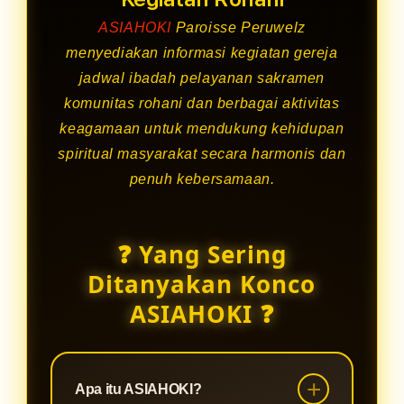
ASIAHOKI
Paroisse Peruwelz
menyediakan informasi kegiatan gereja
jadwal ibadah pelayanan sakramen
komunitas rohani dan berbagai aktivitas
keagamaan untuk mendukung kehidupan
spiritual masyarakat secara harmonis dan
penuh kebersamaan.
❓ Yang Sering
Ditanyakan Konco
ASIAHOKI ❓
Apa itu ASIAHOKI?