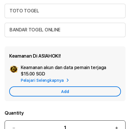
TOTO TOGEL
BANDAR TOGEL ONLINE
Keamanan Di ASIAHOKI!
Keamanan akun dan data pemain terjaga
Ad
$15.00 SGD
App
Pelajari Selengkapnya
Car
Add
Quantity