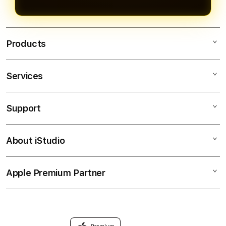
cepat dan aman.
dirancang untuk meningkatkan saldo
awal Anda dan memberi lebih
banyak peluang untuk menang.
Products
Services
ASIAHOKI
Togel Online
Support
AppleCare+
Bandar Togel
Corporate
Togel 4D
About iStudio
My Account
ASIAHOKI
Situs Toto
Collection & Delivery
Elush Service Provider
Toto Togel
Apple Premium Partner
About Us
Returns & Exchanges
Financing Options
Toto Togel 4D
Find an iStudio near you
Contact Us
Trade-in
Bandar Togel Online
Why Shop at iStudio
FAQ
Traveller’s Reservation