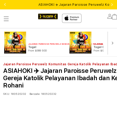
ASIAHOKI ✈️ Jajaran Paroisse Peruwelz Komuni
Lo
in
JAJARAN PAROISSE PERUWELZ KOMUNITAS GEREJA KATOLIK PELAYANAN IBADAH DA
JAJARAN PAROISSE P
Togel
Togel Online
From $999 SGD
From $999 SGD
Jajaran Paroisse Peruwelz Komunitas Gereja Katolik Pelayanan Iba
ASIAHOKI ✈️ Jajaran Paroisse Peruwel
Gereja Katolik Pelayanan Ibadah dan K
Rohani
SKU:
180520232
Barcode:
180520232