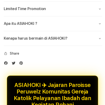
Limited Time Promotion
Apa itu ASIAHOKI ?
Kenapa harus bermain di ASIAHOKI?
Share
ASIAHOKI ✈️ Jajaran Paroisse
Peruwelz Komunitas Gereja
Katolik Pelayanan Ibadah dan
Kegiatan Rohani