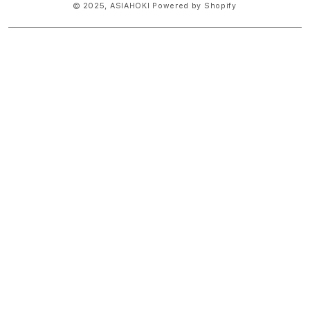
© 2025,
ASIAHOKI
Powered by Shopify