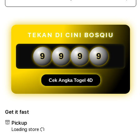
Decrease
Incr
quantity
quant
for
for
ASIA365
ASIA
✈️
✈️
TEKAN DI CINI BOSQIU
Jajaran
Jajar
Paroisse
Paro
Peruwelz
Peru
9
9
9
9
Komunitas
Komu
Gereja
Gere
Katolik
Katol
Pelayanan
Pela
Cek Angka Togel 4D
Ibadah
Ibad
dan
dan
Kegiatan
Kegi
Rohani
Roha
Get it fast
Pickup
Loading store