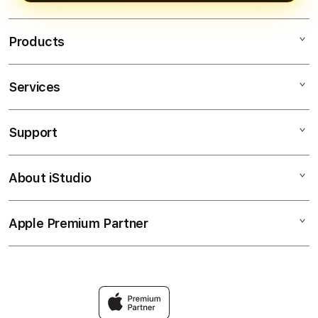
awal Anda dan memberi lebih
banyak peluang untuk menang.
Products
Services
ASIA365
Togel Online
Support
AppleCare+
Bandar Togel
Corporate
Togel 4D
About iStudio
My Account
ASIA365
Situs Toto
Collection & Delivery
Elush Service Provider
Toto Togel
Apple Premium Partner
About Us
Returns & Exchanges
Financing Options
Toto Togel 4D
Find an iStudio near you
Contact Us
Trade-in
Bandar Togel Online
Why Shop at iStudio
FAQ
Traveller’s Reservation
Elush Corporate Website
Privacy Policy