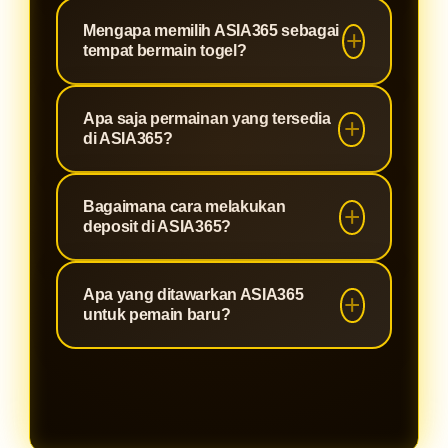
ASIA365 adalah jajaran situs togel
Mengapa memilih ASIA365 sebagai
online yang terpercaya,
tempat bermain togel?
menawarkan pengalaman bermain
Toto Togel 4D dengan keamanan
ASIA365 dikenal karena
Apa saja permainan yang tersedia
dan kenyamanan terbaik. Kami
keakuratannya dalam hasil
di ASIA365?
menyediakan beragam pasaran dan
pengundian dan sistem keamanan
layanan berkualitas bagi seluruh
yang tinggi. Kami berkomitmen
ASIA365 menawarkan berbagai
pemain.
Bagaimana cara melakukan
untuk memberikan pelayanan prima,
permainan togel, termasuk Toto 4D,
deposit di ASIA365?
menjadikan setiap pengalaman
3D, dan 2D. Anda dapat memilih dari
bermain Anda menyenangkan dan
berbagai pasaran untuk menambah
Melakukan deposit di ASIA365
aman.
Apa yang ditawarkan ASIA365
variasi dan meningkatkan peluang
sangat mudah! Cukup login ke akun
untuk pemain baru?
menang.
Anda, pilih metode pembayaran
yang tersedia, masukkan jumlah
ASIA365 menawarkan bonus dan
deposit, dan ikuti instruksi untuk
promosi menarik untuk pemain baru.
menyelesaikan transaksi dengan
Bonus selamat datang kami
cepat dan aman.
dirancang untuk meningkatkan saldo