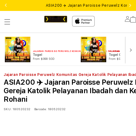
ASIA200 ✈️ Jajaran Paroisse Peruwelz Komuni
Lo
in
JAJARAN PAROISSE PERUWELZ KOMUNITAS GEREJA KATOLIK PELAYANAN IBADAH DA
JAJARAN PAROISSE P
Togel
Togel Online
From $999 SGD
From $999 SGD
Jajaran Paroisse Peruwelz Komunitas Gereja Katolik Pelayanan Iba
ASIA200 ✈️ Jajaran Paroisse Peruwelz
Gereja Katolik Pelayanan Ibadah dan K
Rohani
SKU:
180520232
Barcode:
180520232