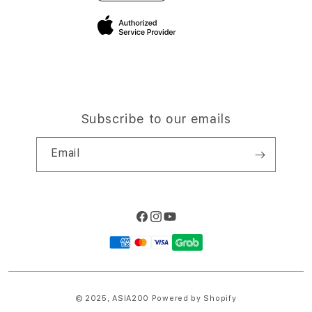
Site Terms of Use
Subscribe to our emails
Email
Facebook
Instagram
YouTube
Payment
methods
© 2025,
ASIA200
Powered by Shopify