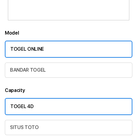
Model
TOGEL ONLINE
BANDAR TOGEL
Capacity
TOGEL 4D
SITUS TOTO