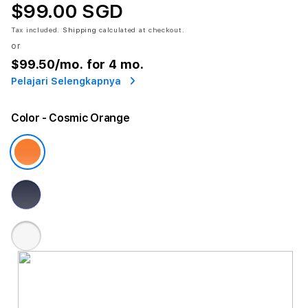
$99.00 SGD
Tax included.
Shipping
calculated at checkout.
or
$99.50
/mo. for 4 mo.
Pelajari Selengkapnya
Color
- Cosmic Orange