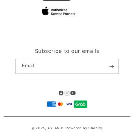
Site Terms of Use
Subscribe to our emails
Email
Facebook
Instagram
YouTube
Payment
methods
© 2025,
ASEAN99
Powered by Shopify