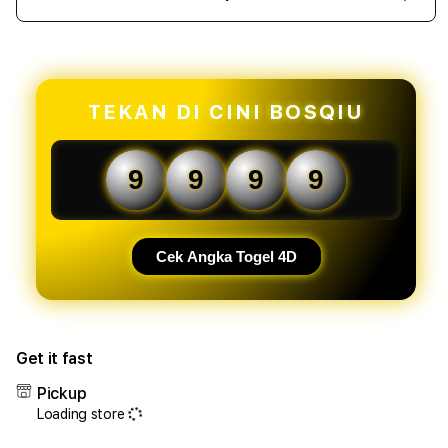
Decrease
Incr
quantity
quant
for
for
ASEAN99
ASE
✈️
✈️
TEKAN DI CINI BOSQIU
Jajaran
Jajar
Paroisse
Paro
Peruwelz
Peru
9
9
9
9
Komunitas
Komu
Gereja
Gere
Katolik
Katol
Pelayanan
Pela
Cek Angka Togel 4D
Ibadah
Ibad
dan
dan
Kegiatan
Kegi
Rohani
Roha
Get it fast
Pickup
Loading store