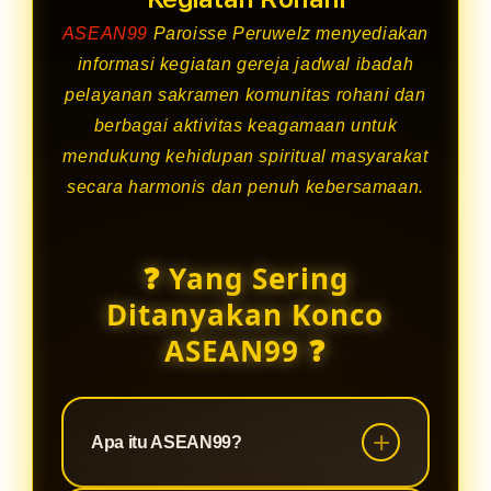
ASEAN99
Paroisse Peruwelz menyediakan
informasi kegiatan gereja jadwal ibadah
pelayanan sakramen komunitas rohani dan
berbagai aktivitas keagamaan untuk
mendukung kehidupan spiritual masyarakat
secara harmonis dan penuh kebersamaan.
❓ Yang Sering
Ditanyakan Konco
ASEAN99 ❓
Apa itu ASEAN99?