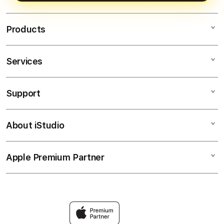
awal Anda dan memberi lebih
banyak peluang untuk menang.
Products
Services
ASEAN99
Togel Online
Support
AppleCare+
Bandar Togel
Corporate
Togel 4D
About iStudio
My Account
ASEAN99
Situs Toto
Collection & Delivery
Elush Service Provider
Toto Togel
Apple Premium Partner
About Us
Returns & Exchanges
Financing Options
Toto Togel 4D
Find an iStudio near you
Contact Us
Trade-in
Bandar Togel Online
Why Shop at iStudio
FAQ
Traveller’s Reservation
Elush Corporate Website
Privacy Policy