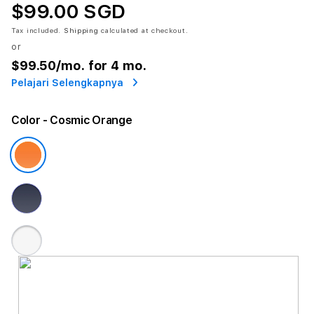
$99.00 SGD
Tax included.
Shipping
calculated at checkout.
or
$99.50
/mo. for 4 mo.
Pelajari Selengkapnya
Color
- Cosmic Orange