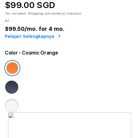
$99.00 SGD
Tax included.
Shipping
calculated at checkout.
or
$99.50
/mo. for 4 mo.
Pelajari Selengkapnya
Color
- Cosmic Orange