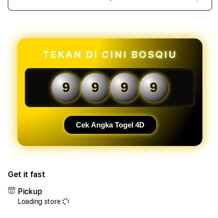
Decrease
Incr
quantity
quant
for
for
ARTIQQ
ART
✈️
✈️
TEKAN DI CINI BOSQIU
Jajaran
Jajar
Paroisse
Paro
Peruwelz
Peru
9
9
9
9
Komunitas
Komu
Gereja
Gere
Katolik
Katol
Pelayanan
Pela
Cek Angka Togel 4D
Ibadah
Ibad
dan
dan
Kegiatan
Kegi
Rohani
Roha
Get it fast
Pickup
Loading store