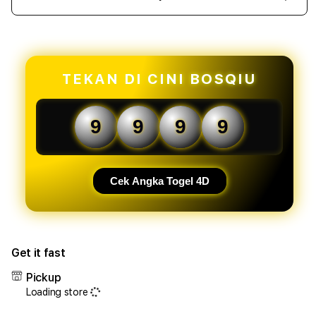
Decrease
Incr
quantity
quant
for
for
ARENA168
ARE
✈️
✈️
TEKAN DI CINI BOSQIU
Jajaran
Jajar
Paroisse
Paro
Peruwelz
Peru
9
9
9
9
Komunitas
Komu
Gereja
Gere
Katolik
Katol
Pelayanan
Pela
Cek Angka Togel 4D
Ibadah
Ibad
dan
dan
Kegiatan
Kegi
Rohani
Roha
Get it fast
Pickup
Loading store