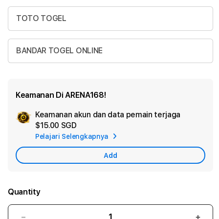
TOTO TOGEL
BANDAR TOGEL ONLINE
Keamanan Di ARENA168!
Keamanan akun dan data pemain terjaga
Ad
$15.00 SGD
App
Pelajari Selengkapnya
Car
Add
Quantity