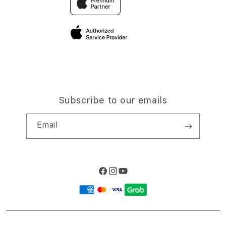
Elush Corporate Website
Privacy Policy
Site Terms of Use
Subscribe to our emails
Email
Facebook
Instagram
YouTube
Payment
methods