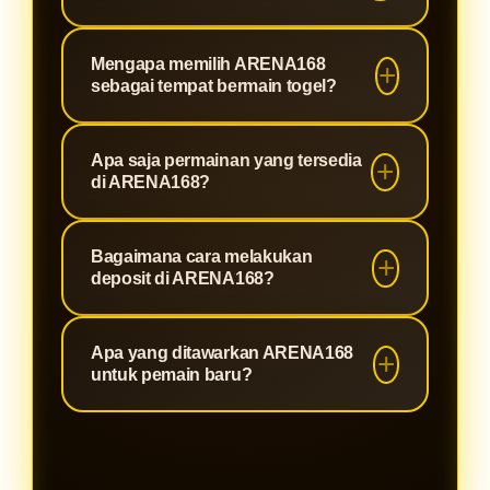
ARENA168 adalah jajaran situs
Mengapa memilih ARENA168
togel online yang terpercaya,
sebagai tempat bermain togel?
menawarkan pengalaman bermain
Toto Togel 4D dengan keamanan
ARENA168 dikenal karena
Apa saja permainan yang tersedia
dan kenyamanan terbaik. Kami
keakuratannya dalam hasil
di ARENA168?
menyediakan beragam pasaran dan
pengundian dan sistem keamanan
layanan berkualitas bagi seluruh
yang tinggi. Kami berkomitmen
ARENA168 menawarkan berbagai
pemain.
Bagaimana cara melakukan
untuk memberikan pelayanan prima,
permainan togel, termasuk Toto 4D,
deposit di ARENA168?
menjadikan setiap pengalaman
3D, dan 2D. Anda dapat memilih dari
bermain Anda menyenangkan dan
berbagai pasaran untuk menambah
Melakukan deposit di ARENA168
aman.
Apa yang ditawarkan ARENA168
variasi dan meningkatkan peluang
sangat mudah! Cukup login ke akun
untuk pemain baru?
menang.
Anda, pilih metode pembayaran
yang tersedia, masukkan jumlah
ARENA168 menawarkan bonus dan
deposit, dan ikuti instruksi untuk
promosi menarik untuk pemain baru.
menyelesaikan transaksi dengan
Bonus selamat datang kami