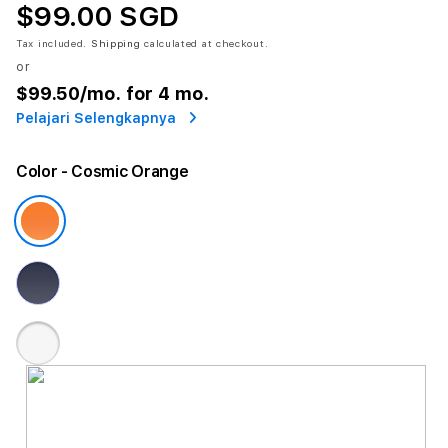
$99.00 SGD
Tax included.
Shipping
calculated at checkout.
or
$99.50
/mo. for 4 mo.
Pelajari Selengkapnya
Color
- Cosmic Orange