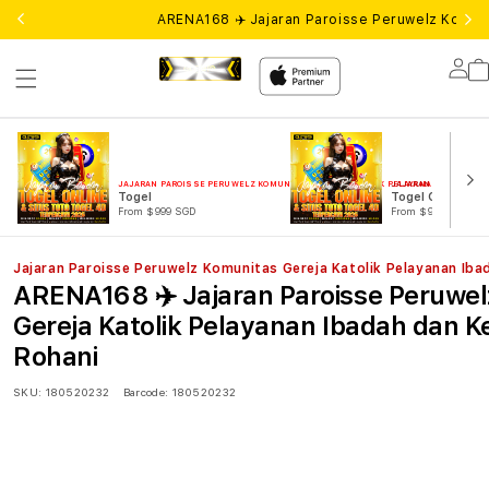
ARENA168 ✈️ Jajaran Paroisse Peruwelz Komuni
Lo
in
JAJARAN PAROISSE PERUWELZ KOMUNITAS GEREJA KATOLIK PELAYANAN IBADAH DA
JAJARAN PAROISSE P
Togel
Togel Online
From $999 SGD
From $999 SGD
Jajaran Paroisse Peruwelz Komunitas Gereja Katolik Pelayanan Iba
ARENA168 ✈️ Jajaran Paroisse Peruwe
Gereja Katolik Pelayanan Ibadah dan K
Rohani
SKU:
180520232
Barcode:
180520232