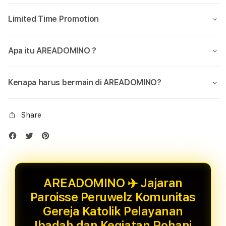
Limited Time Promotion
Apa itu AREADOMINO ?
Kenapa harus bermain di AREADOMINO?
Share
AREADOMINO ✈️ Jajaran
Paroisse Peruwelz Komunitas
Gereja Katolik Pelayanan
Ibadah dan Kegiatan Rohani