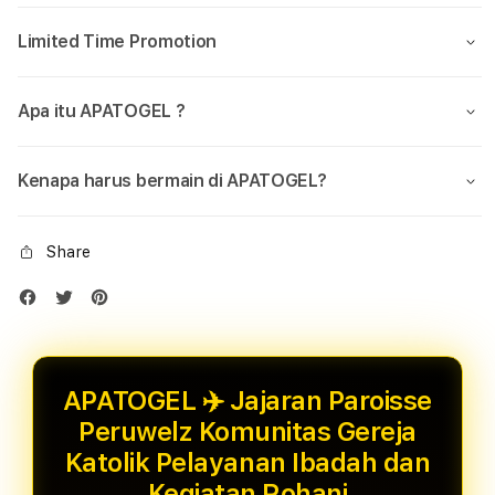
Limited Time Promotion
Apa itu APATOGEL ?
Kenapa harus bermain di APATOGEL?
Share
APATOGEL ✈️ Jajaran Paroisse
Peruwelz Komunitas Gereja
Katolik Pelayanan Ibadah dan
Kegiatan Rohani