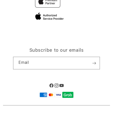
Elush Corporate Website
Privacy Policy
Site Terms of Use
Subscribe to our emails
Email
Facebook
Instagram
YouTube
Payment
methods