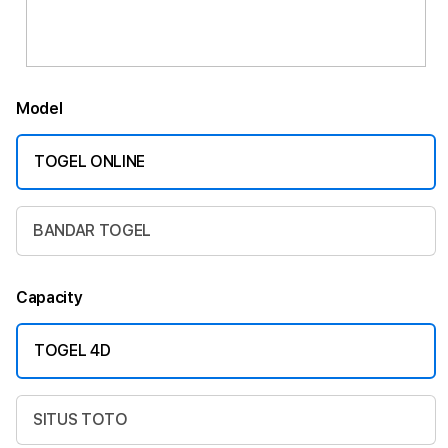
Model
TOGEL ONLINE
BANDAR TOGEL
Capacity
TOGEL 4D
SITUS TOTO