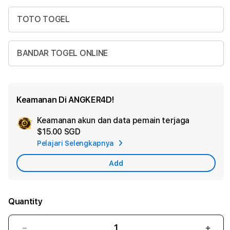
TOTO TOGEL
BANDAR TOGEL ONLINE
Keamanan Di ANGKER4D!
Keamanan akun dan data pemain terjaga
Ad
$15.00 SGD
App
Pelajari Selengkapnya
Car
Add
Quantity