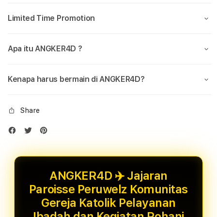
Limited Time Promotion
Apa itu ANGKER4D ?
Kenapa harus bermain di ANGKER4D?
Share
ANGKER4D ✈️ Jajaran
Paroisse Peruwelz Komunitas
Gereja Katolik Pelayanan
Ibadah dan Kegiatan Rohani