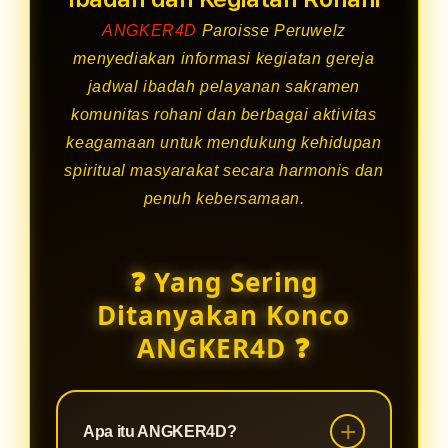
ANGKER4D
Paroisse Peruwelz
menyediakan informasi kegiatan gereja
jadwal ibadah pelayanan sakramen
komunitas rohani dan berbagai aktivitas
keagamaan untuk mendukung kehidupan
spiritual masyarakat secara harmonis dan
penuh kebersamaan.
❓ Yang Sering
Ditanyakan Konco
ANGKER4D ❓
Apa itu ANGKER4D?