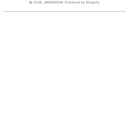
© 2025,
ANGKER4D
Powered by Shopify