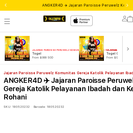
ANGKER4D ✈️ Jajaran Paroisse Peruwelz Komuni
Lo
in
JAJARAN PAROISSE PERUWELZ KOMUNITAS GEREJA KATOLIK PELAYANAN IBADAH DA
JAJARAN PAROISSE P
Togel
Togel Online
From $999 SGD
From $999 SGD
Jajaran Paroisse Peruwelz Komunitas Gereja Katolik Pelayanan Iba
ANGKER4D ✈️ Jajaran Paroisse Peruwe
Gereja Katolik Pelayanan Ibadah dan K
Rohani
SKU:
180520232
Barcode:
180520232