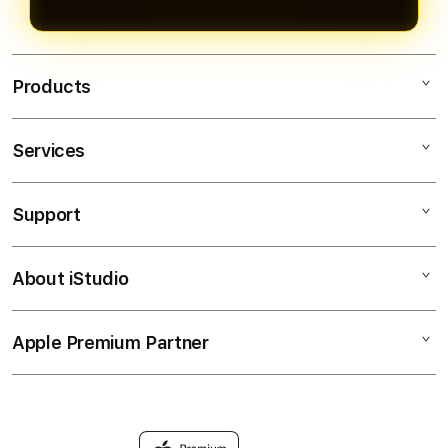
cepat dan aman.
dirancang untuk meningkatkan saldo
awal Anda dan memberi lebih
banyak peluang untuk menang.
Products
Services
ANGKASAJP
Togel Online
Support
AppleCare+
Bandar Togel
Corporate
Togel 4D
About iStudio
My Account
ANGKASAJP
Situs Toto
Collection & Delivery
Elush Service Provider
Toto Togel
Apple Premium Partner
About Us
Returns & Exchanges
Financing Options
Toto Togel 4D
Find an iStudio near you
Contact Us
Trade-in
Bandar Togel Online
Why Shop at iStudio
FAQ
Traveller’s Reservation