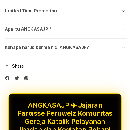
Limited Time Promotion
Apa itu ANGKASAJP ?
Kenapa harus bermain di ANGKASAJP?
Share
ANGKASAJP ✈️ Jajaran
Paroisse Peruwelz Komunitas
Gereja Katolik Pelayanan
Ibadah dan Kegiatan Rohani