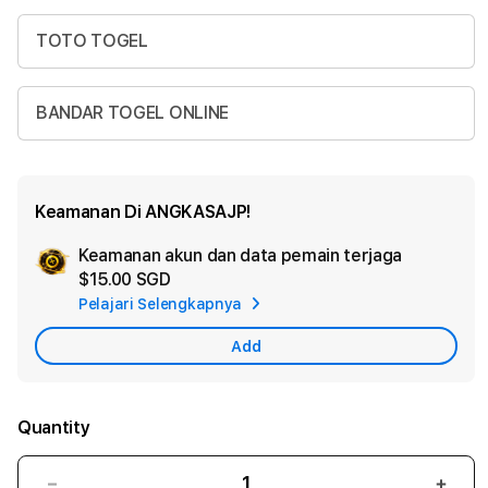
TOTO TOGEL
BANDAR TOGEL ONLINE
Keamanan Di ANGKASAJP!
Keamanan akun dan data pemain terjaga
Ad
$15.00 SGD
App
Pelajari Selengkapnya
Car
Add
Quantity