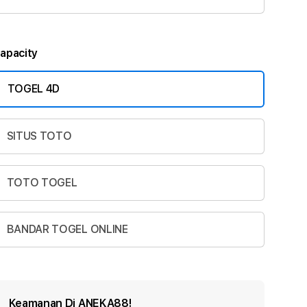
apacity
TOGEL 4D
SITUS TOTO
TOTO TOGEL
BANDAR TOGEL ONLINE
Keamanan Di ANEKA88!