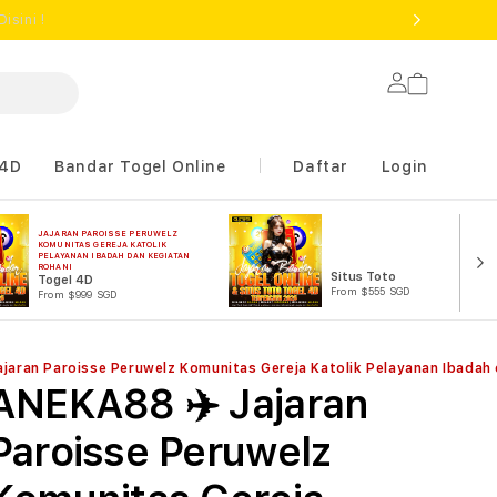
Disini !
Log
Cart
in
 4D
Bandar Togel Online
Daftar
Login
JAJARAN PAROISSE PERUWELZ
KOMUNITAS GEREJA KATOLIK
PELAYANAN IBADAH DAN KEGIATAN
ROHANI
Situs Toto
Togel 4D
From $555 SGD
From $999 SGD
ajaran Paroisse Peruwelz Komunitas Gereja Katolik Pelayanan Ibadah
ANEKA88 ✈️ Jajaran
Paroisse Peruwelz