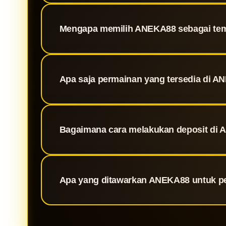
ANEKA88 adalah jajaran situs togel o
kenyamanan terbaik. Kami menyediakan be
Mengapa memilih ANEKA88 sebagai tem
ANEKA88 dikenal karena keakuratannya 
pelayanan prima, menjadikan setiap pen
Apa saja permainan yang tersedia di 
ANEKA88 menawarkan berbagai permainan 
variasi dan meningkatkan peluang menang
Bagaimana cara melakukan deposit di
Melakukan deposit di ANEKA88 sangat mud
dan ikuti instruksi untuk menyelesaikan t
Apa yang ditawarkan ANEKA88 untuk p
ANEKA88 menawarkan bonus dan promosi m
Anda dan memberi lebih banyak peluang u