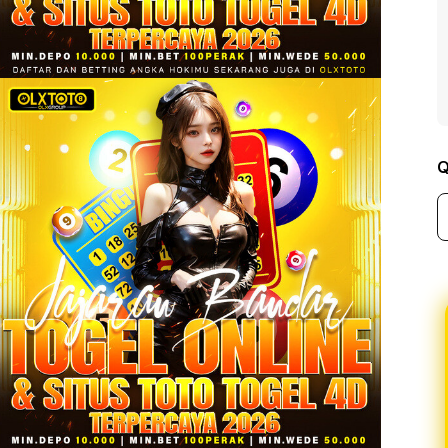
Open
media
5
in
modal
Q