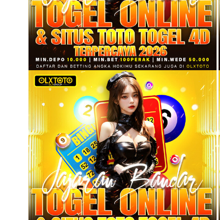
Open
media
2
in
modal