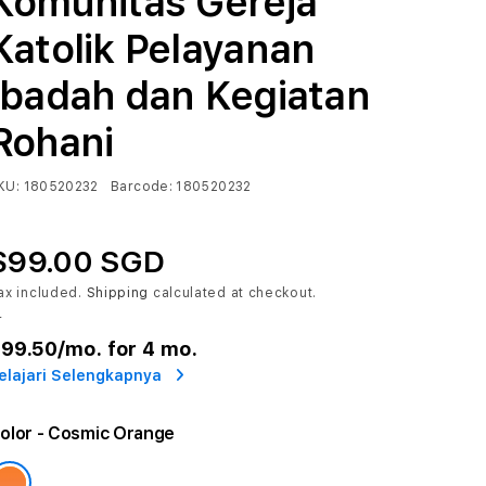
Komunitas Gereja
Katolik Pelayanan
Ibadah dan Kegiatan
Rohani
KU:
180520232
Barcode:
180520232
$99.00 SGD
ax included.
Shipping
calculated at checkout.
r
99.50
/mo. for 4 mo.
elajari Selengkapnya
olor
- Cosmic Orange