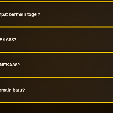
nline yang terpercaya, menawarkan pengalaman berm
ragam pasaran dan layanan berkualitas bagi seluruh pem
pat bermain togel?
dalam hasil pengundian dan sistem keamanan yang tin
galaman bermain Anda menyenangkan dan aman.
ANEKA88?
togel, termasuk Toto 4D, 3D, dan 2D. Anda dapat memil
.
 ANEKA88?
ah! Cukup login ke akun Anda, pilih metode pembayaran
ransaksi dengan cepat dan aman.
emain baru?
enarik untuk pemain baru. Bonus selamat datang kami 
ntuk menang.