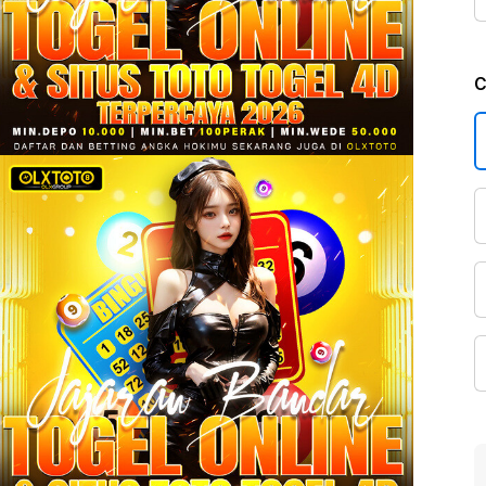
C
Open
media
3
in
modal