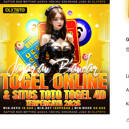
Open
media
7
in
modal
G
L
A
K
Open
media
9