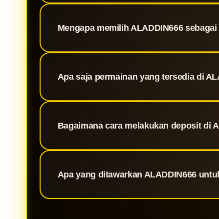
ALADDIN666 adalah jajaran situs togel
kenyamanan terbaik. Kami menyediakan be
Mengapa memilih ALADDIN666 sebagai 
ALADDIN666 dikenal karena keakuratanny
pelayanan prima, menjadikan setiap pen
Apa saja permainan yang tersedia di 
ALADDIN666 menawarkan berbagai perma
menambah variasi dan meningkatkan pelu
Bagaimana cara melakukan deposit di
Melakukan deposit di ALADDIN666 sanga
deposit, dan ikuti instruksi untuk menyele
Apa yang ditawarkan ALADDIN666 untu
ALADDIN666 menawarkan bonus dan promo
awal Anda dan memberi lebih banyak pelu