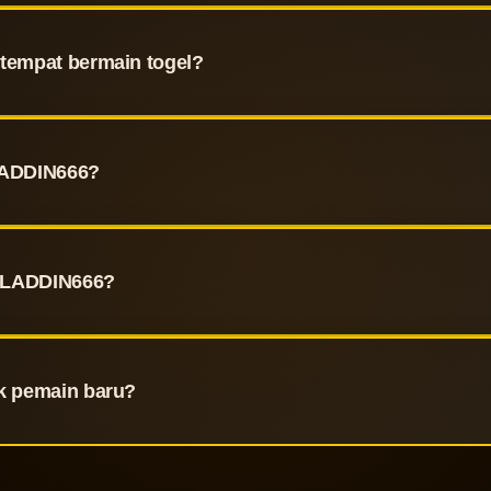
 online yang terpercaya, menawarkan pengalaman ber
ragam pasaran dan layanan berkualitas bagi seluruh pem
tempat bermain togel?
a dalam hasil pengundian dan sistem keamanan yang ti
galaman bermain Anda menyenangkan dan aman.
ALADDIN666?
inan togel, termasuk Toto 4D, 3D, dan 2D. Anda dapa
ang menang.
 ALADDIN666?
t mudah! Cukup login ke akun Anda, pilih metode pem
saikan transaksi dengan cepat dan aman.
k pemain baru?
si menarik untuk pemain baru. Bonus selamat datang k
ang untuk menang.