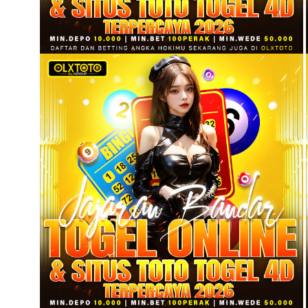
Open
media
4
in
modal