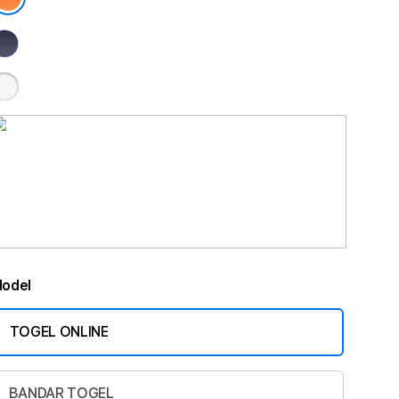
odel
TOGEL ONLINE
BANDAR TOGEL