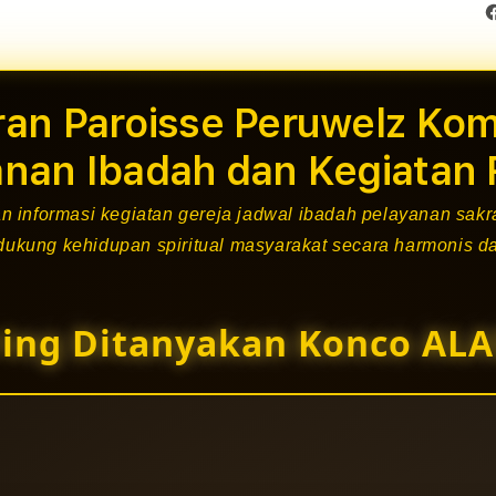
in
modal
an Paroisse Peruwelz Komu
anan Ibadah dan Kegiatan 
informasi kegiatan gereja jadwal ibadah pelayanan sakra
kung kehidupan spiritual masyarakat secara harmonis 
ring Ditanyakan Konco AL