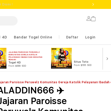
r Disini !
Log
Cart
in
l 4D
Bandar Togel Online
Daftar
Login
JAJARAN PAROISSE PERUWELZ
KOMUNITAS GEREJA KATOLIK
PELAYANAN IBADAH DAN KEGIATAN
ROHANI
Situs Toto
Togel 4D
From $555 SGD
From $999 SGD
ajaran Paroisse Peruwelz Komunitas Gereja Katolik Pelayanan Ibadah
ALADDIN666 ✈️
Jajaran Paroisse