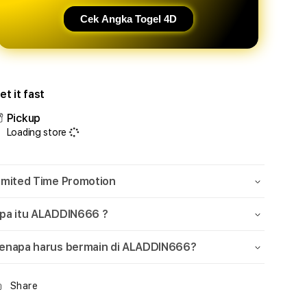
Pelayanan
Pelayanan
Cek Angka Togel 4D
Ibadah
Ibadah
dan
dan
Kegiatan
Kegiatan
Rohani
Rohani
et it fast
Pickup
Loading store
imited Time Promotion
pa itu ALADDIN666 ?
enapa harus bermain di ALADDIN666?
Share