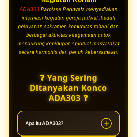
ADA303
Paroisse Peruwelz menyediakan
informasi kegiatan gereja jadwal ibadah
pelayanan sakramen komunitas rohani dan
berbagai aktivitas keagamaan untuk
mendukung kehidupan spiritual masyarakat
secara harmonis dan penuh kebersamaan.
❓ Yang Sering
Ditanyakan Konco
ADA303 ❓
Apa itu ADA303?