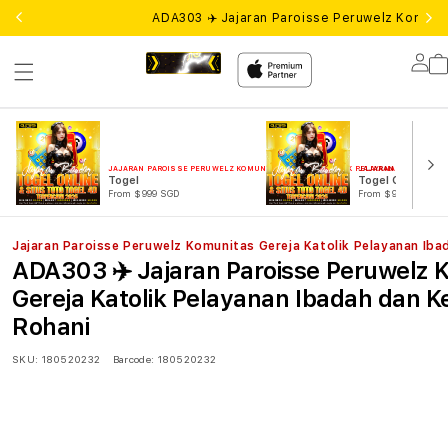
ADA303 ✈️ Jajaran Paroisse Peruwelz Komunit
Lo
in
JAJARAN PAROISSE PERUWELZ KOMUNITAS GEREJA KATOLIK PELAYANAN IBADAH DA
JAJARAN PAROISSE P
Togel
Togel Online
From $999 SGD
From $999 SGD
Jajaran Paroisse Peruwelz Komunitas Gereja Katolik Pelayanan Iba
ADA303 ✈️ Jajaran Paroisse Peruwelz 
Gereja Katolik Pelayanan Ibadah dan K
Rohani
SKU:
180520232
Barcode:
180520232