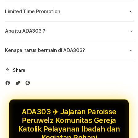
Limited Time Promotion
Apa itu ADA303 ?
Kenapa harus bermain di ADA303?
Share
ADA303 ✈️ Jajaran Paroisse
Peruwelz Komunitas Gereja
Katolik Pelayanan Ibadah dan
Kegiatan Rohani