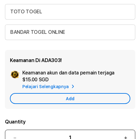
TOTO TOGEL
BANDAR TOGEL ONLINE
Keamanan Di ADA303!
Keamanan akun dan data pemain terjaga
Ad
$15.00 SGD
App
Pelajari Selengkapnya
Car
Add
Quantity