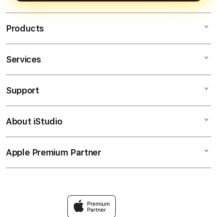
awal Anda dan memberi lebih
banyak peluang untuk menang.
Products
Services
ADA303
Togel Online
Support
AppleCare+
Bandar Togel
Corporate
Togel 4D
About iStudio
My Account
ADA303
Situs Toto
Collection & Delivery
Elush Service Provider
Toto Togel
Apple Premium Partner
About Us
Returns & Exchanges
Financing Options
Toto Togel 4D
Find an iStudio near you
Contact Us
Trade-in
Bandar Togel Online
Why Shop at iStudio
FAQ
Traveller’s Reservation
Elush Corporate Website
Privacy Policy