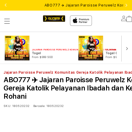
ABO777 ✈️ Jajaran Paroisse Peruwelz Komunit
Lo
in
JAJARAN PAROISSE PERUWELZ KOMUNITAS GEREJA KATOLIK PELAYANAN IBADAH DA
JAJARAN PAROISSE P
Togel
Togel Online
From $999 SGD
From $999 SGD
Jajaran Paroisse Peruwelz Komunitas Gereja Katolik Pelayanan Iba
ABO777 ✈️ Jajaran Paroisse Peruwelz 
Gereja Katolik Pelayanan Ibadah dan K
Rohani
SKU:
180520232
Barcode:
180520232