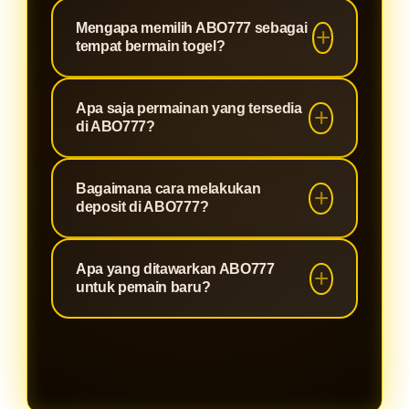
ABO777 adalah jajaran situs togel
Mengapa memilih ABO777 sebagai
online yang terpercaya,
tempat bermain togel?
menawarkan pengalaman bermain
Toto Togel 4D dengan keamanan
ABO777 dikenal karena
Apa saja permainan yang tersedia
dan kenyamanan terbaik. Kami
keakuratannya dalam hasil
di ABO777?
menyediakan beragam pasaran dan
pengundian dan sistem keamanan
layanan berkualitas bagi seluruh
yang tinggi. Kami berkomitmen
ABO777 menawarkan berbagai
pemain.
Bagaimana cara melakukan
untuk memberikan pelayanan prima,
permainan togel, termasuk Toto 4D,
deposit di ABO777?
menjadikan setiap pengalaman
3D, dan 2D. Anda dapat memilih dari
bermain Anda menyenangkan dan
berbagai pasaran untuk menambah
Melakukan deposit di ABO777
aman.
Apa yang ditawarkan ABO777
variasi dan meningkatkan peluang
sangat mudah! Cukup login ke akun
untuk pemain baru?
menang.
Anda, pilih metode pembayaran
yang tersedia, masukkan jumlah
ABO777 menawarkan bonus dan
deposit, dan ikuti instruksi untuk
promosi menarik untuk pemain baru.
menyelesaikan transaksi dengan
Bonus selamat datang kami
cepat dan aman.
dirancang untuk meningkatkan saldo