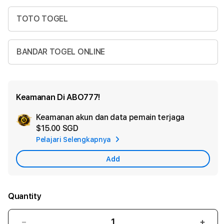
TOTO TOGEL
BANDAR TOGEL ONLINE
Keamanan Di ABO777!
Keamanan akun dan data pemain terjaga
Ad
$15.00 SGD
App
Pelajari Selengkapnya
Car
Add
Quantity