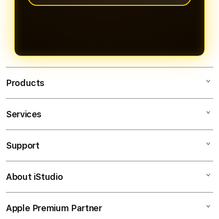
yang tersedia, masukkan jumlah
99JUDIQQ menawarkan bonus dan
deposit, dan ikuti instruksi untuk
promosi menarik untuk pemain baru.
menyelesaikan transaksi dengan
Bonus selamat datang kami
cepat dan aman.
dirancang untuk meningkatkan saldo
awal Anda dan memberi lebih
banyak peluang untuk menang.
Products
Services
99JUDIQQ
Togel Online
Support
AppleCare+
Bandar Togel
Corporate
Togel 4D
About iStudio
My Account
99JUDIQQ
Situs Toto
Collection & Delivery
Elush Service Provider
Toto Togel
Apple Premium Partner
About Us
Returns & Exchanges