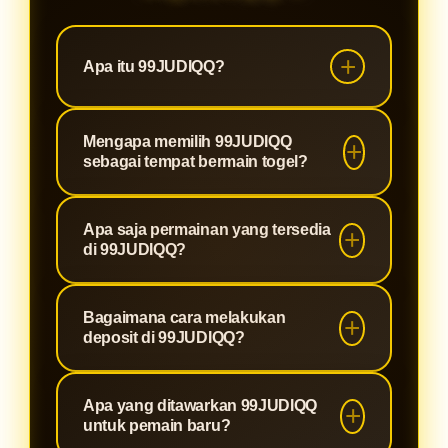
Apa itu 99JUDIQQ?
99JUDIQQ adalah jajaran situs togel
Mengapa memilih 99JUDIQQ
online yang terpercaya,
sebagai tempat bermain togel?
menawarkan pengalaman bermain
Toto Togel 4D dengan keamanan
99JUDIQQ dikenal karena
Apa saja permainan yang tersedia
dan kenyamanan terbaik. Kami
keakuratannya dalam hasil
di 99JUDIQQ?
menyediakan beragam pasaran dan
pengundian dan sistem keamanan
layanan berkualitas bagi seluruh
yang tinggi. Kami berkomitmen
99JUDIQQ menawarkan berbagai
pemain.
Bagaimana cara melakukan
untuk memberikan pelayanan prima,
permainan togel, termasuk Toto 4D,
deposit di 99JUDIQQ?
menjadikan setiap pengalaman
3D, dan 2D. Anda dapat memilih dari
bermain Anda menyenangkan dan
berbagai pasaran untuk menambah
Melakukan deposit di 99JUDIQQ
aman.
Apa yang ditawarkan 99JUDIQQ
variasi dan meningkatkan peluang
sangat mudah! Cukup login ke akun
untuk pemain baru?
menang.
Anda, pilih metode pembayaran