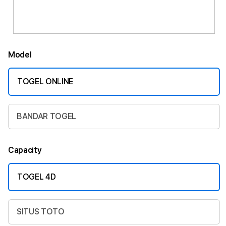
Model
TOGEL ONLINE
BANDAR TOGEL
Capacity
TOGEL 4D
SITUS TOTO