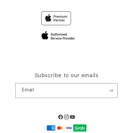
Trade-in
Bandar Togel Online
Why Shop at iStudio
FAQ
Traveller’s Reservation
Elush Corporate Website
Privacy Policy
Site Terms of Use
Subscribe to our emails
Email
Facebook
Instagram
YouTube
Payment
methods