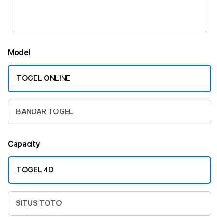
Model
TOGEL ONLINE
BANDAR TOGEL
Capacity
TOGEL 4D
SITUS TOTO