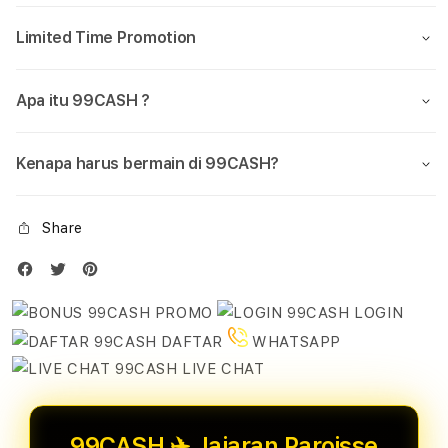
Limited Time Promotion
Apa itu 99CASH ?
Kenapa harus bermain di 99CASH?
Share
PROMO
LOGIN
DAFTAR
WHATSAPP
LIVE CHAT
99CASH ✈️ Jajaran Paroisse