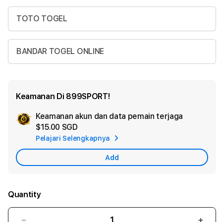
TOTO TOGEL
BANDAR TOGEL ONLINE
Keamanan Di 899SPORT!
Keamanan akun dan data pemain terjaga
Ad
$15.00 SGD
App
Pelajari Selengkapnya
Car
Add
Quantity