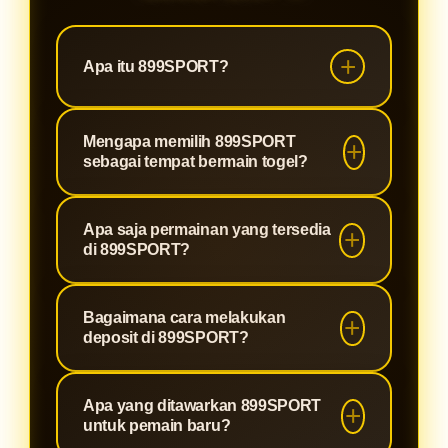
Apa itu 899SPORT?
899SPORT adalah jajaran situs
Mengapa memilih 899SPORT
togel online yang terpercaya,
sebagai tempat bermain togel?
menawarkan pengalaman bermain
Toto Togel 4D dengan keamanan
899SPORT dikenal karena
Apa saja permainan yang tersedia
dan kenyamanan terbaik. Kami
keakuratannya dalam hasil
di 899SPORT?
menyediakan beragam pasaran dan
pengundian dan sistem keamanan
layanan berkualitas bagi seluruh
yang tinggi. Kami berkomitmen
899SPORT menawarkan berbagai
pemain.
Bagaimana cara melakukan
untuk memberikan pelayanan prima,
permainan togel, termasuk Toto 4D,
deposit di 899SPORT?
menjadikan setiap pengalaman
3D, dan 2D. Anda dapat memilih dari
bermain Anda menyenangkan dan
berbagai pasaran untuk menambah
Melakukan deposit di 899SPORT
aman.
Apa yang ditawarkan 899SPORT
variasi dan meningkatkan peluang
sangat mudah! Cukup login ke akun
untuk pemain baru?
menang.
Anda, pilih metode pembayaran