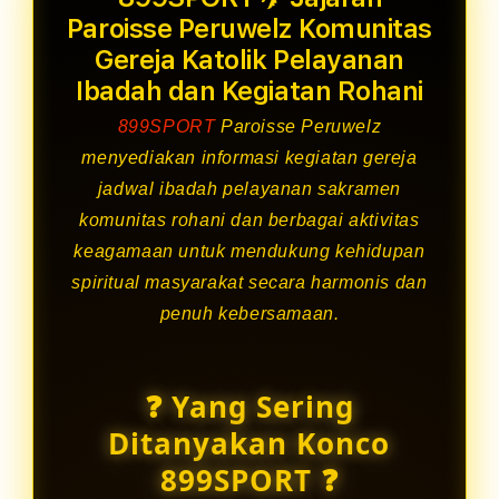
Paroisse Peruwelz Komunitas
Gereja Katolik Pelayanan
Ibadah dan Kegiatan Rohani
899SPORT
Paroisse Peruwelz
menyediakan informasi kegiatan gereja
jadwal ibadah pelayanan sakramen
komunitas rohani dan berbagai aktivitas
keagamaan untuk mendukung kehidupan
spiritual masyarakat secara harmonis dan
penuh kebersamaan.
❓ Yang Sering
Ditanyakan Konco
899SPORT ❓