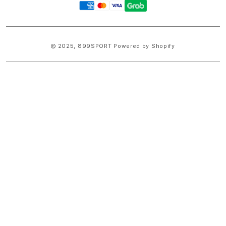
methods
© 2025,
899SPORT
Powered by Shopify