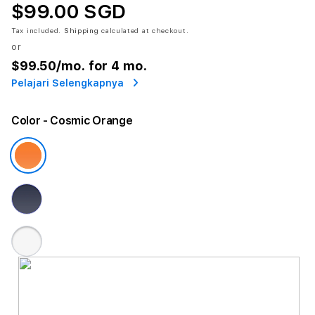
$99.00 SGD
Tax included.
Shipping
calculated at checkout.
or
$99.50
/mo. for 4 mo.
Pelajari Selengkapnya
Color
- Cosmic Orange