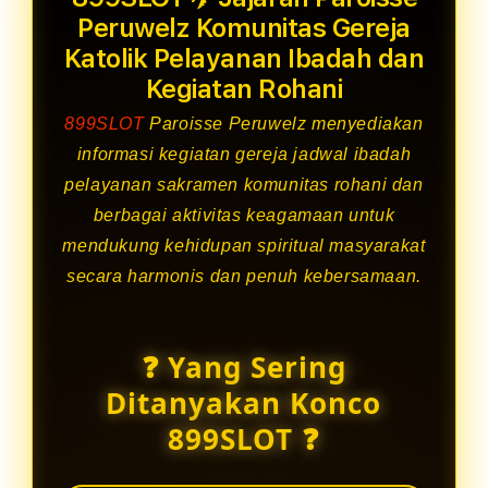
Peruwelz Komunitas Gereja
Katolik Pelayanan Ibadah dan
Kegiatan Rohani
899SLOT
Paroisse Peruwelz menyediakan
informasi kegiatan gereja jadwal ibadah
pelayanan sakramen komunitas rohani dan
berbagai aktivitas keagamaan untuk
mendukung kehidupan spiritual masyarakat
secara harmonis dan penuh kebersamaan.
❓ Yang Sering
Ditanyakan Konco
899SLOT ❓