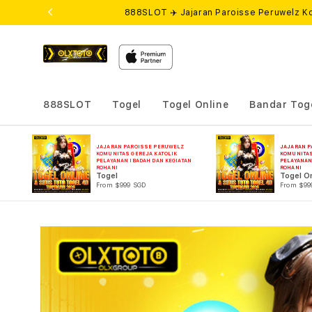
888SLOT ✈️ Jajaran Paroisse Peruwelz Ko
888SLOT
Togel
Togel Online
Bandar Tog
JAJARAN PAROISSE PERUWELZ
JAJARAN P
KOMUNITAS GEREJA KATOLIK
KOMUNITAS
PELAYANAN IBADAH DAN KEGIATAN
PELAYANAN
ROHANI
ROHANI
Togel
Togel O
From $999 SGD
From $99
Skip to
product
information