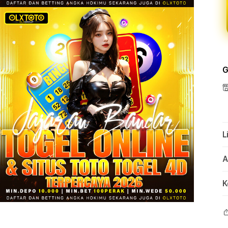
Open
media
7
in
modal
G
L
A
K
Open
media
9