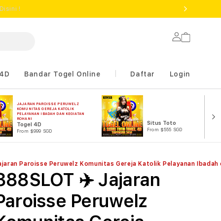
Disini !
Log
Cart
in
 4D
Bandar Togel Online
Daftar
Login
JAJARAN PAROISSE PERUWELZ
KOMUNITAS GEREJA KATOLIK
PELAYANAN IBADAH DAN KEGIATAN
ROHANI
Situs Toto
Togel 4D
From $555 SGD
From $999 SGD
ajaran Paroisse Peruwelz Komunitas Gereja Katolik Pelayanan Ibadah
888SLOT ✈️ Jajaran
Paroisse Peruwelz