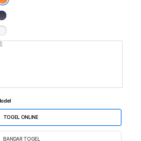
odel
TOGEL ONLINE
BANDAR TOGEL