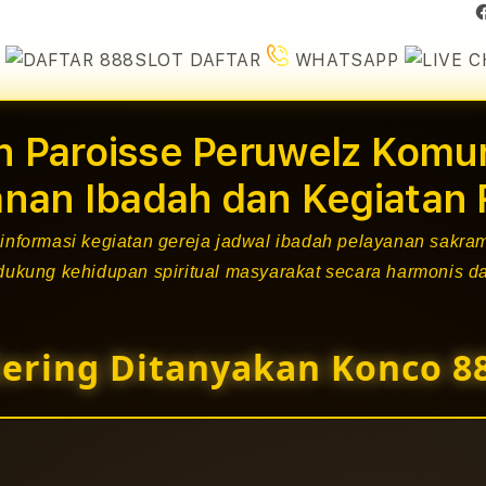
in
modal
N
DAFTAR
WHATSAPP
 Paroisse Peruwelz Komun
anan Ibadah dan Kegiatan 
nformasi kegiatan gereja jadwal ibadah pelayanan sakrame
kung kehidupan spiritual masyarakat secara harmonis 
Sering Ditanyakan Konco 8