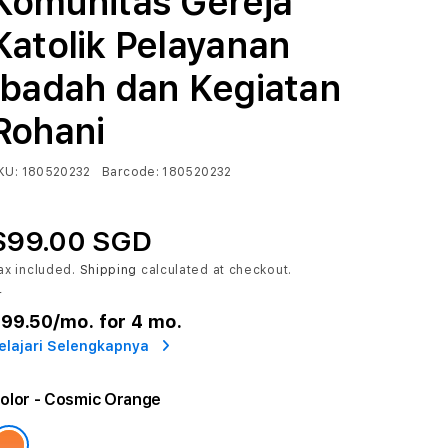
Komunitas Gereja
Katolik Pelayanan
Ibadah dan Kegiatan
Rohani
KU:
180520232
Barcode:
180520232
$99.00 SGD
ax included.
Shipping
calculated at checkout.
r
99.50
/mo. for 4 mo.
elajari Selengkapnya
olor
- Cosmic Orange