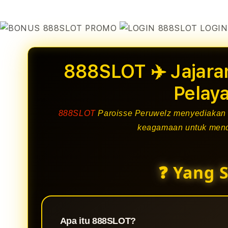
in
modal
PROMO
LOGI
888SLOT ✈️ Jajaran
Pelay
888SLOT
Paroisse Peruwelz menyediakan i
keagamaan untuk mendu
❓ Yang 
Apa itu 888SLOT?