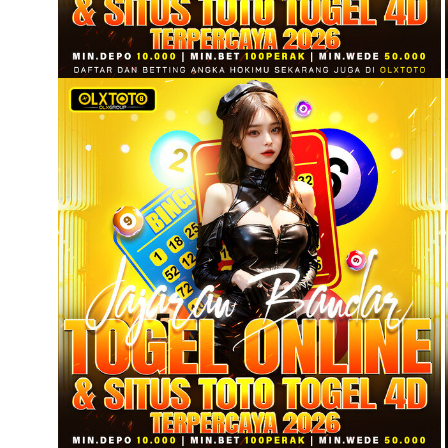
Open
media
4
in
modal