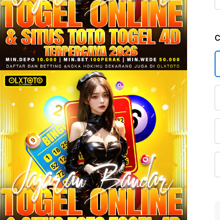
C
Open
media
3
in
modal