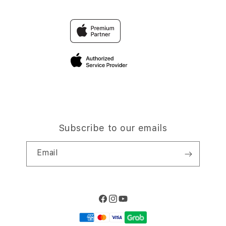
Trade-in
Bandar Togel Online
Why Shop at iStudio
FAQ
Traveller’s Reservation
Elush Corporate Website
Privacy Policy
Site Terms of Use
Subscribe to our emails
Email
Facebook
Instagram
YouTube
Payment
methods