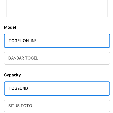
Model
TOGEL ONLINE
BANDAR TOGEL
Capacity
TOGEL 4D
SITUS TOTO