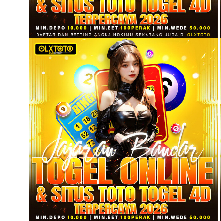
Open
media
4
in
modal