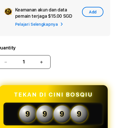
Keamanan akun dan data
Add
Add
pemain terjaga
$15.00 SGD
Apple
Pelajari Selengkapnya
Care
uantity
Decrease
Increase
quantity
quantity
for
for
77MEGABET
77MEGABET
✈️
✈️
TEKAN DI CINI BOSQIU
Jajaran
Jajaran
Paroisse
Paroisse
Peruwelz
Peruwelz
9
9
9
9
Komunitas
Komunitas
Gereja
Gereja
Katolik
Katolik