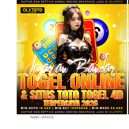
Open
media
6
in
modal
Open
of
NaN
/
-Infinity
media
8