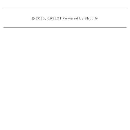
© 2025,
69SLOT
Powered by Shopify