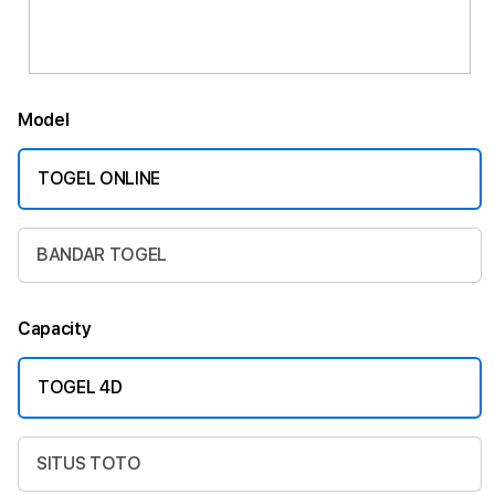
Model
TOGEL ONLINE
BANDAR TOGEL
Capacity
TOGEL 4D
SITUS TOTO