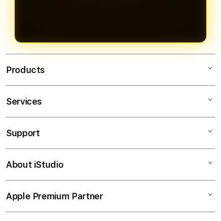
deposit, dan ikuti instruksi untuk
promosi menarik untuk pemain baru.
menyelesaikan transaksi dengan
Bonus selamat datang kami
cepat dan aman.
dirancang untuk meningkatkan saldo
awal Anda dan memberi lebih
banyak peluang untuk menang.
Products
Services
69SLOT
Togel Online
Support
AppleCare+
Bandar Togel
Corporate
Togel 4D
About iStudio
My Account
69SLOT
Situs Toto
Collection & Delivery
Elush Service Provider
Toto Togel
Apple Premium Partner
About Us
Returns & Exchanges
Financing Options
Toto Togel 4D
Find an iStudio near you
Contact Us