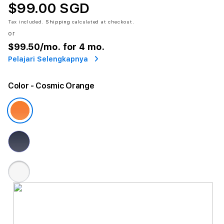
$99.00 SGD
Tax included.
Shipping
calculated at checkout.
or
$99.50
/mo. for 4 mo.
Pelajari Selengkapnya
Color
- Cosmic Orange