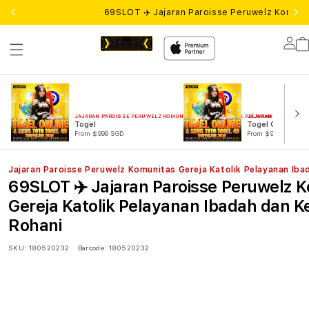
69SLOT ✈️ Jajaran Paroisse Peruwelz Komunit
Lo
in
JAJARAN PAROISSE PERUWELZ KOMUNITAS GEREJA KATOLIK PELAYANAN IBADAH DA
JAJARAN PAROISSE P
Togel
Togel Online
From $999 SGD
From $999 SGD
Jajaran Paroisse Peruwelz Komunitas Gereja Katolik Pelayanan Iba
69SLOT ✈️ Jajaran Paroisse Peruwelz 
Gereja Katolik Pelayanan Ibadah dan K
Rohani
SKU:
180520232
Barcode:
180520232