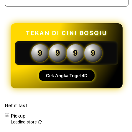
Decrease
Incr
quantity
quant
for
for
4KEYD
4KE
✈️
✈️
TEKAN DI CINI BOSQIU
Jajaran
Jajar
Paroisse
Paro
Peruwelz
Peru
9
9
9
9
Komunitas
Komu
Gereja
Gere
Katolik
Katol
Pelayanan
Pela
Cek Angka Togel 4D
Ibadah
Ibad
dan
dan
Kegiatan
Kegi
Rohani
Roha
Get it fast
Pickup
Loading store