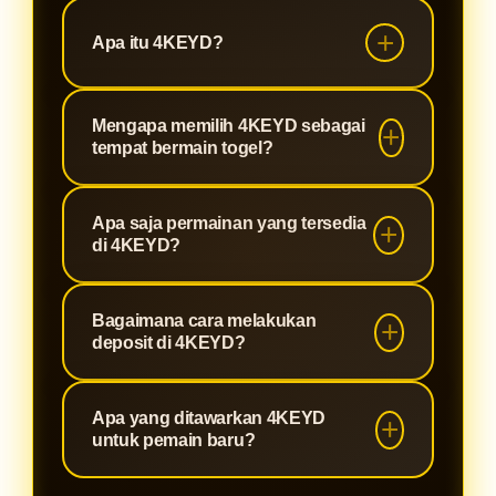
Apa itu 4KEYD?
4KEYD adalah jajaran situs togel
Mengapa memilih 4KEYD sebagai
online yang terpercaya,
tempat bermain togel?
menawarkan pengalaman bermain
Toto Togel 4D dengan keamanan
4KEYD dikenal karena
Apa saja permainan yang tersedia
dan kenyamanan terbaik. Kami
keakuratannya dalam hasil
di 4KEYD?
menyediakan beragam pasaran dan
pengundian dan sistem keamanan
layanan berkualitas bagi seluruh
yang tinggi. Kami berkomitmen
4KEYD menawarkan berbagai
pemain.
Bagaimana cara melakukan
untuk memberikan pelayanan prima,
permainan togel, termasuk Toto 4D,
deposit di 4KEYD?
menjadikan setiap pengalaman
3D, dan 2D. Anda dapat memilih dari
bermain Anda menyenangkan dan
berbagai pasaran untuk menambah
Melakukan deposit di 4KEYD sangat
aman.
Apa yang ditawarkan 4KEYD
variasi dan meningkatkan peluang
mudah! Cukup login ke akun Anda,
untuk pemain baru?
menang.
pilih metode pembayaran yang
tersedia, masukkan jumlah deposit,
4KEYD menawarkan bonus dan