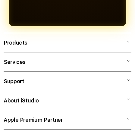
dan ikuti instruksi untuk
promosi menarik untuk pemain baru.
menyelesaikan transaksi dengan
Bonus selamat datang kami
cepat dan aman.
dirancang untuk meningkatkan saldo
awal Anda dan memberi lebih
banyak peluang untuk menang.
Products
Services
4KEYD
Togel Online
Support
AppleCare+
Bandar Togel
Corporate
Togel 4D
About iStudio
My Account
4KEYD
Situs Toto
Collection & Delivery
Elush Service Provider
Toto Togel
Apple Premium Partner
About Us
Returns & Exchanges
Financing Options
Toto Togel 4D
Find an iStudio near you
Contact Us