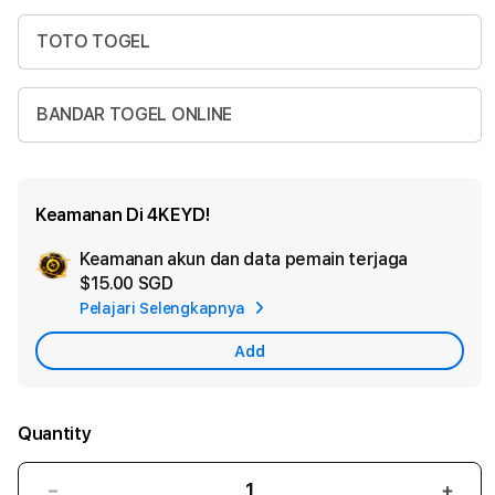
TOTO TOGEL
BANDAR TOGEL ONLINE
Keamanan Di 4KEYD!
Keamanan akun dan data pemain terjaga
Ad
$15.00 SGD
App
Pelajari Selengkapnya
Car
Add
Quantity