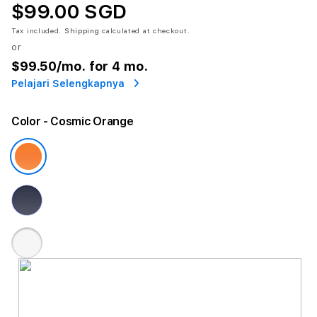
$99.00 SGD
Tax included.
Shipping
calculated at checkout.
or
$99.50
/mo. for 4 mo.
Pelajari Selengkapnya
Color
- Cosmic Orange