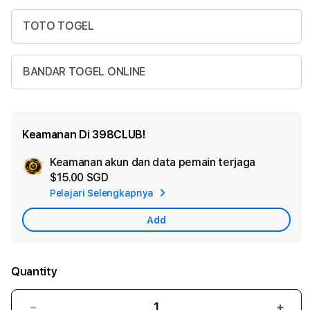
TOTO TOGEL
BANDAR TOGEL ONLINE
Keamanan Di 398CLUB!
Keamanan akun dan data pemain terjaga
Ad
$15.00 SGD
App
Pelajari Selengkapnya
Car
Add
Quantity