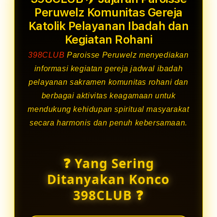
Peruwelz Komunitas Gereja
Katolik Pelayanan Ibadah dan
Kegiatan Rohani
398CLUB
Paroisse Peruwelz menyediakan
informasi kegiatan gereja jadwal ibadah
pelayanan sakramen komunitas rohani dan
berbagai aktivitas keagamaan untuk
mendukung kehidupan spiritual masyarakat
secara harmonis dan penuh kebersamaan.
❓ Yang Sering
Ditanyakan Konco
398CLUB ❓