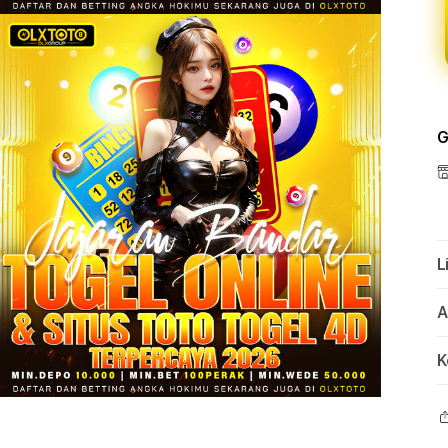
Open
media
7
in
modal
G
L
A
K
Open
media
9