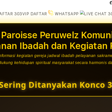
in
modal
DAFTAR
WHATSAPP
 Paroisse Peruwelz Komuni
anan Ibadah dan Kegiatan 
ormasi kegiatan gereja jadwal ibadah pelayanan sakramen
kung kehidupan spiritual masyarakat secara harmonis 
 Sering Ditanyakan Konco 3