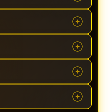
 Togel 4D dengan keamanan dan kenyamanan
ggi. Kami berkomitmen untuk memberikan
ih dari berbagai pasaran untuk menambah
ng tersedia, masukkan jumlah deposit, dan
dirancang untuk meningkatkan saldo awal