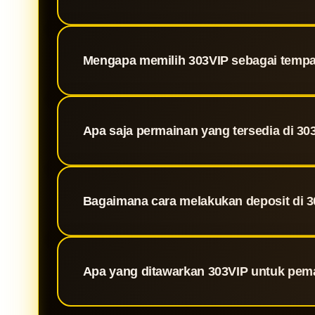
303VIP adalah jajaran situs togel onlin
terbaik. Kami menyediakan beragam pasara
Mengapa memilih 303VIP sebagai tempa
303VIP dikenal karena keakuratannya d
pelayanan prima, menjadikan setiap pen
Apa saja permainan yang tersedia di 30
303VIP menawarkan berbagai permainan t
variasi dan meningkatkan peluang menang
Bagaimana cara melakukan deposit di 
Melakukan deposit di 303VIP sangat mudah
ikuti instruksi untuk menyelesaikan trans
Apa yang ditawarkan 303VIP untuk pem
303VIP menawarkan bonus dan promosi me