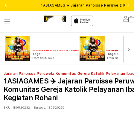
1ASIAGAMES ✈️ Jajaran Paroisse Peruwelz Komun
Lo
in
JAJARAN PAROISSE PERUWELZ KOMUNITAS GEREJA KATOLIK PELAYANAN IBADAH DA
JAJARAN PAROISSE P
Togel
Togel Online
From $999 SGD
From $999 SGD
Jajaran Paroisse Peruwelz Komunitas Gereja Katolik Pelayanan Iba
1ASIAGAMES ✈️ Jajaran Paroisse Peru
Komunitas Gereja Katolik Pelayanan I
Kegiatan Rohani
SKU:
180520232
Barcode:
180520232