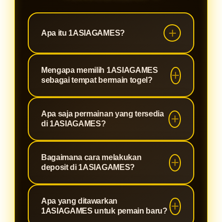
Apa itu 1ASIAGAMES?
1ASIAGAMES adalah jajaran situs
Mengapa memilih 1ASIAGAMES
togel online yang terpercaya,
sebagai tempat bermain togel?
menawarkan pengalaman bermain
Toto Togel 4D dengan keamanan
1ASIAGAMES dikenal karena
Apa saja permainan yang tersedia
dan kenyamanan terbaik. Kami
keakuratannya dalam hasil
di 1ASIAGAMES?
menyediakan beragam pasaran dan
pengundian dan sistem keamanan
layanan berkualitas bagi seluruh
yang tinggi. Kami berkomitmen
1ASIAGAMES menawarkan
pemain.
Bagaimana cara melakukan
untuk memberikan pelayanan prima,
berbagai permainan togel, termasuk
deposit di 1ASIAGAMES?
menjadikan setiap pengalaman
Toto 4D, 3D, dan 2D. Anda dapat
bermain Anda menyenangkan dan
memilih dari berbagai pasaran untuk
Melakukan deposit di 1ASIAGAMES
aman.
Apa yang ditawarkan
menambah variasi dan
sangat mudah! Cukup login ke akun
1ASIAGAMES untuk pemain baru?
meningkatkan peluang menang.
Anda, pilih metode pembayaran