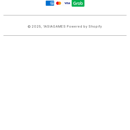
methods
© 2025,
1ASIAGAMES
Powered by Shopify