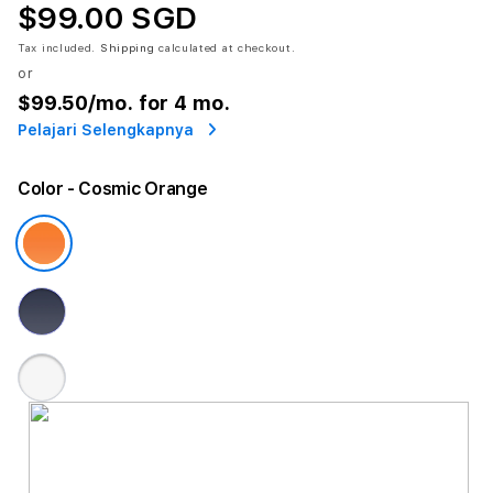
$99.00 SGD
Tax included.
Shipping
calculated at checkout.
or
$99.50
/mo. for 4 mo.
Pelajari Selengkapnya
Color
- Cosmic Orange