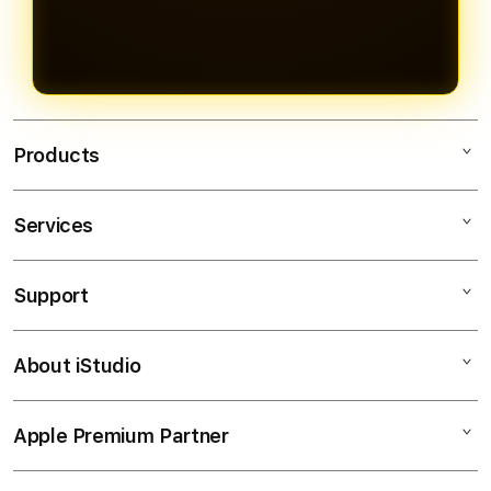
dan ikuti instruksi untuk
promosi menarik untuk pemain baru.
menyelesaikan transaksi dengan
Bonus selamat datang kami
cepat dan aman.
dirancang untuk meningkatkan saldo
awal Anda dan memberi lebih
banyak peluang untuk menang.
Products
Services
168WB
Togel Online
Support
AppleCare+
Bandar Togel
Corporate
Togel 4D
About iStudio
My Account
168WB
Situs Toto
Collection & Delivery
Elush Service Provider
Toto Togel
Apple Premium Partner
About Us
Returns & Exchanges
Financing Options
Toto Togel 4D
Find an iStudio near you
Contact Us