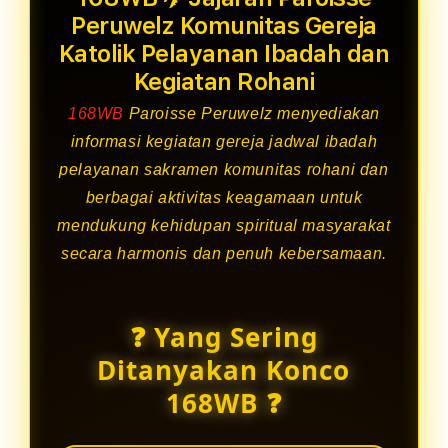
Peruwelz Komunitas Gereja
Katolik Pelayanan Ibadah dan
Kegiatan Rohani
168WB
Paroisse Peruwelz menyediakan
informasi kegiatan gereja jadwal ibadah
pelayanan sakramen komunitas rohani dan
berbagai aktivitas keagamaan untuk
mendukung kehidupan spiritual masyarakat
secara harmonis dan penuh kebersamaan.
❓ Yang Sering
Ditanyakan Konco
168WB ❓