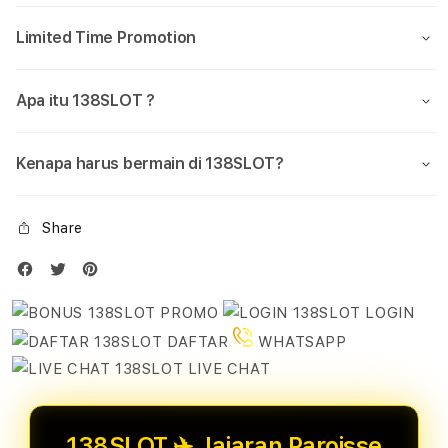
Limited Time Promotion
Apa itu 138SLOT ?
Kenapa harus bermain di 138SLOT?
Share
PROMO
LOGIN
DAFTAR
WHATSAPP
LIVE CHAT
138SLOT ✈️ Jajaran Paroisse