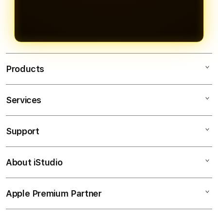
deposit, dan ikuti instruksi untuk
promosi menarik untuk pemain baru.
menyelesaikan transaksi dengan
Bonus selamat datang kami
cepat dan aman.
dirancang untuk meningkatkan saldo
awal Anda dan memberi lebih
banyak peluang untuk menang.
Products
Services
138SLOT
Togel Online
Support
AppleCare+
Bandar Togel
Corporate
Togel 4D
About iStudio
My Account
138SLOT
Situs Toto
Collection & Delivery
Elush Service Provider
Toto Togel
Apple Premium Partner
About Us
Returns & Exchanges
Financing Options
Toto Togel 4D
Find an iStudio near you
Contact Us