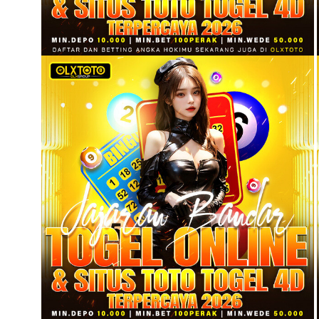
Open
media
4
in
modal