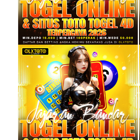
Open
media
2
in
modal