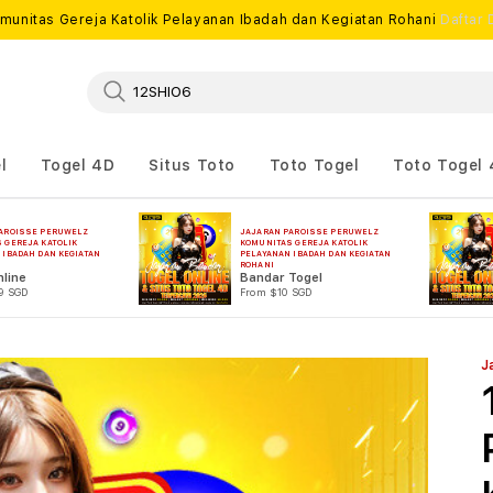
munitas Gereja Katolik Pelayanan Ibadah dan Kegiatan Rohani
Daftar D
l
Togel 4D
Situs Toto
Toto Togel
Toto Togel
AROISSE PERUWELZ
JAJARAN PAROISSE PERUWELZ
 GEREJA KATOLIK
KOMUNITAS GEREJA KATOLIK
 IBADAH DAN KEGIATAN
PELAYANAN IBADAH DAN KEGIATAN
ROHANI
nline
Bandar Togel
9 SGD
From $10 SGD
J