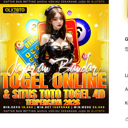
Open
media
7
in
modal
G
L
A
K
Open
media
9