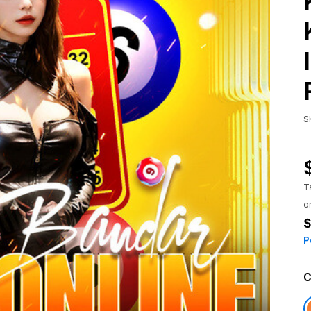
S
T
o
$
P
C