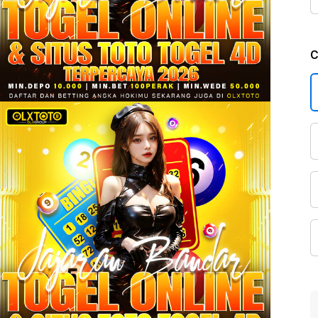
C
Open
media
3
in
modal