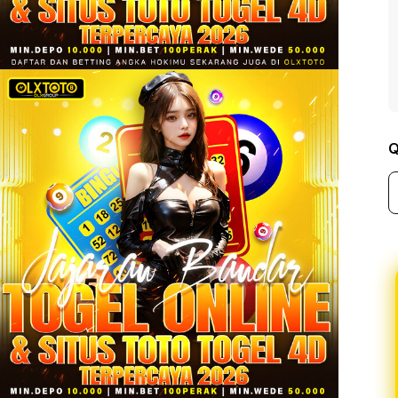
Open
media
5
in
modal
Q