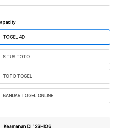
apacity
TOGEL 4D
SITUS TOTO
TOTO TOGEL
BANDAR TOGEL ONLINE
Keamanan Di 12SHIO6!