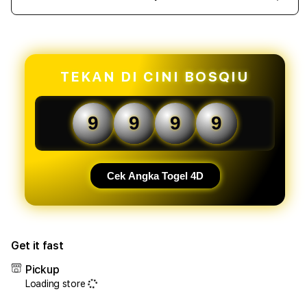
Decrease
Incr
quantity
quant
for
for
128SPORT
128
✈️
✈️
TEKAN DI CINI BOSQIU
Jajaran
Jajar
Paroisse
Paro
Peruwelz
Peru
9
9
9
9
Komunitas
Komu
Gereja
Gere
Katolik
Katol
Pelayanan
Pela
Cek Angka Togel 4D
Ibadah
Ibad
dan
dan
Kegiatan
Kegi
Rohani
Roha
Get it fast
Pickup
Loading store