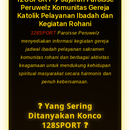
Peruwelz Komunitas Gereja
Katolik Pelayanan Ibadah dan
Kegiatan Rohani
128SPORT
Paroisse Peruwelz
menyediakan informasi kegiatan gereja
jadwal ibadah pelayanan sakramen
komunitas rohani dan berbagai aktivitas
keagamaan untuk mendukung kehidupan
spiritual masyarakat secara harmonis dan
penuh kebersamaan.
❓ Yang Sering
Ditanyakan Konco
128SPORT ❓