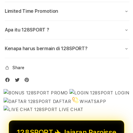
Limited Time Promotion
Apa itu 128SPORT ?
Kenapa harus bermain di 128SPORT?
Share
PROMO
LOGIN
DAFTAR
WHATSAPP
LIVE CHAT
128SPORT ✈️ Jajaran Paroisse